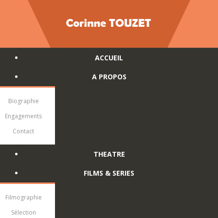
ACCUEIL
A PROPOS
Biographie
Engagements
Contact
THEATRE
FILMS & SERIES
Filmographie
Sélection