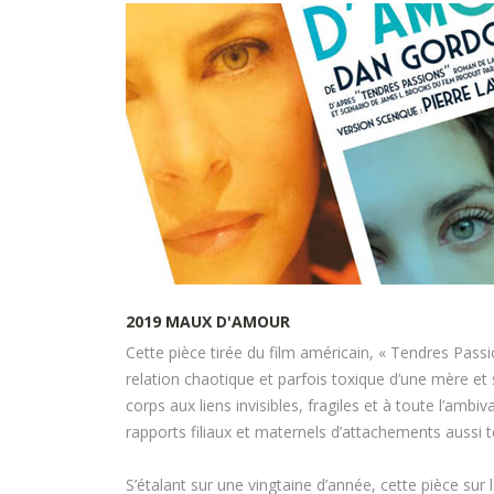
2019
MAUX
D'AMOUR
Cette pièce tirée du film américain, « Tendres Pass
relation chaotique et parfois toxique d’une mère et
corps aux liens invisibles, fragiles et à toute l’ambi
rapports filiaux et maternels d’attachements aussi 
S’étalant sur une vingtaine d’année, cette pièce sur l