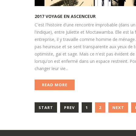
2017
VOYAGE
EN
ASCENCEUR
C'est l'histoire d'une rencontre improbable (dans u
l'indique), entre Juliette et Moctawamba. Elle est
entreprise, il y travaille comme homme de ménage. M
pas heureuse et se sent transparente aux yeux de tous
optimiste, gai et sage. Mais ce n'est pas évident de s
lorsqu'on est enfermé dans un espace restreint. Po
changer leur vie...
READ MORE
START
PREV
1
2
NEXT