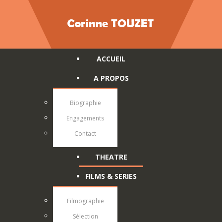
ACCUEIL
A PROPOS
Biographie
Engagements
Contact
THEATRE
FILMS & SERIES
Filmographie
Sélection