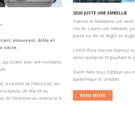
2020
JUSTE
UNE
EMBELLIE
Frances et Madeleine ont aimé
"
son île. L’autre une militante, 
passe sur l’ile de Wight en Angle
etant, émouvant, drôle et
 siècle.
L’ADN d’une histoire d’amour es
aimer quelqu’un et pourtant le q
, qui éclaire avec une mordante
el.
David Hare nous explique ses rè
épidermique et sensible.
 à l'arrivée de l'électricité, les
traception, de Mai 68 au
READ MORE
is de l'érotisme au cinéma et le