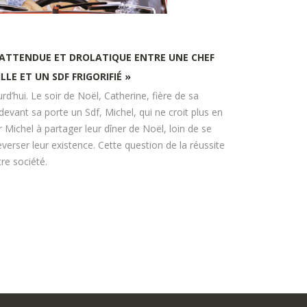
NATTENDUE ET DROLATIQUE ENTRE UNE CHEF
LLE ET UN SDF FRIGORIFIÉ »
rd’hui. Le soir de Noël, Catherine, fière de sa
devant sa porte un Sdf, Michel, qui ne croit plus en
r Michel à partager leur dîner de Noël, loin de se
rser leur existence. Cette question de la réussite
tre société.