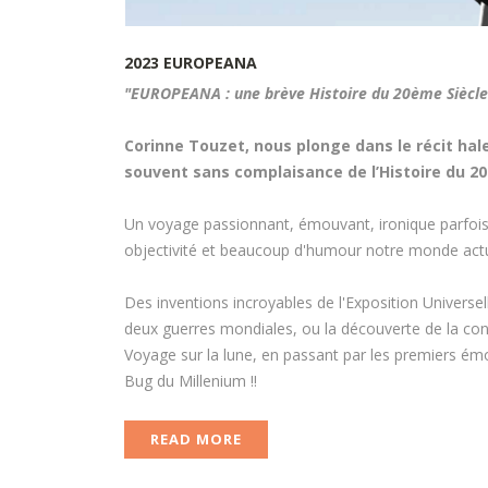
2023
EUROPEANA
"EUROPEANA : une brève Histoire du 20ème Siècle
Corinne Touzet, nous plonge dans le récit hal
souvent sans complaisance de l’Histoire du 20e
Un voyage passionnant, émouvant, ironique parfois
objectivité et beaucoup d'humour notre monde actu
Des inventions incroyables de l'Exposition Universelle,
deux guerres mondiales, ou la découverte de la con
Voyage sur la lune, en passant par les premiers émo
Bug du Millenium !!
READ MORE