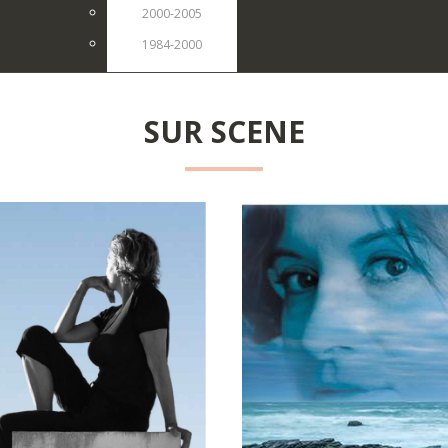
2000-2005
1984-2000
SUR
SCENE