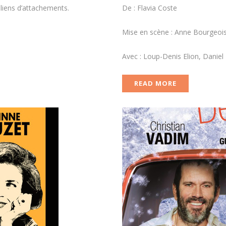
liens d’attachements.
De : Flavia Coste
Mise en scène : Anne Bourgeoi
Avec : Loup-Denis Elion, Danie
READ MORE