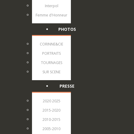
Interpol
Femme d'Honneur
PHOTOS
CORINNE&CIE
PORTRAITS
TOURNAGES
SUR SCENE
PRESSE
2020 2025
2015-2020
2010-2015
2005-2010