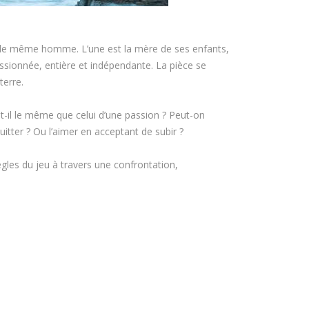
 le même homme. L’une est la mère de ses enfants,
passionnée, entière et indépendante. La pièce se
terre.
t-il le même que celui d’une passion ? Peut-on
uitter ? Ou l’aimer en acceptant de subir ?
gles du jeu à travers une confrontation,