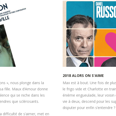
2018
ALORS
ON
S'AIME
ions », nous plonge dans la
Max est à bout. Une fois de plus,
 sa fille. Maux d’Amour donne
le frigo vide et Charlotte en tr
valence qui se niche dans les
énième engueulade, leur voisin 
tendres que sclérosants.
vie à deux, descend pour les sup
disputer pour enfin s’entendre ?
a difficulté de s’aimer, met en