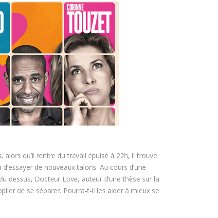
 alors qu’il rentre du travail épuisé à 22h, il trouve
ain d’essayer de nouveaux talons. Au cours d’une
du dessus, Docteur Love, auteur d’une thèse sur la
plier de se séparer. Pourra-t-il les aider à mieux se